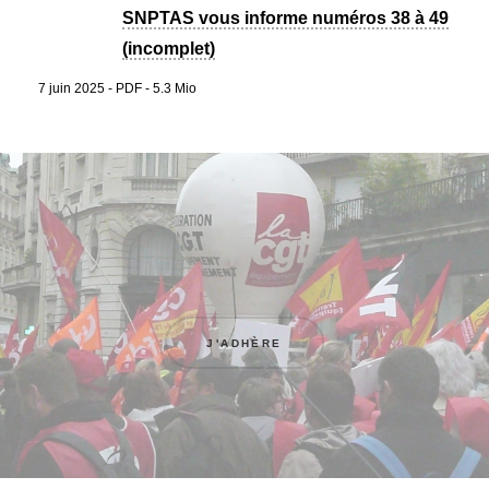
SNPTAS vous informe numéros 38 à 49
(incomplet)
7 juin 2025
-
PDF
-
5.3 Mio
J'ADHÈRE