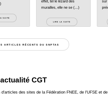
effet, tel le lézard des
sur
)
murailles, elle ne se (…)
pré
LA SUITE
LIRE LA SUITE
ES ARTICLES RÉCENTS DU SNPTAS
d'actualité CGT
 d'articles des sites de la Fédération FNEE, de l'UFSE et de