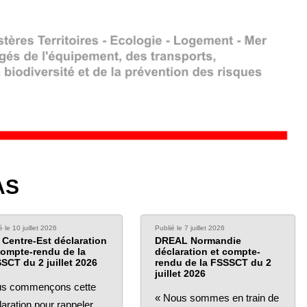
AS
é le 10 juillet 2026
Publié le 7 juillet 2026
 Centre-Est déclaration
DREAL Normandie
compte-rendu de la
déclaration et compte-
SCT du 2 juillet 2026
rendu de la FSSSCT du 2
juillet 2026
s commençons cette
« Nous sommes en train de
laration pour rappeler