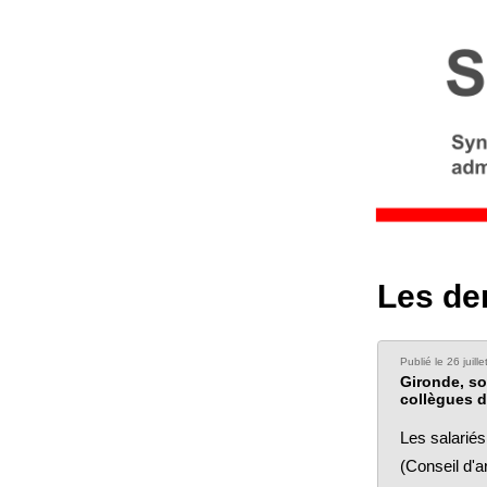
Les de
Publié le 26 juill
Gironde, so
collègues 
Les salarié
(Conseil d'a