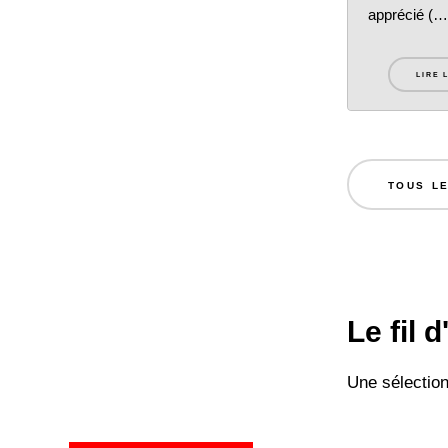
apprécié (…
LIRE 
TOUS L
Le fil 
Une sélection