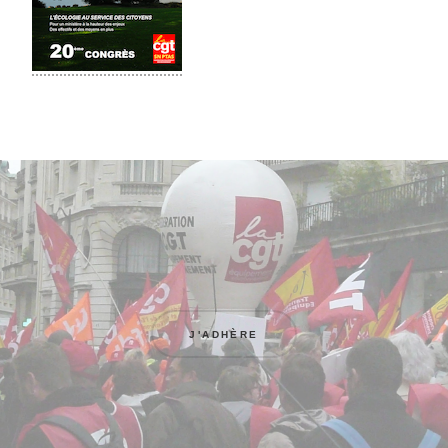
J'ADHÈRE