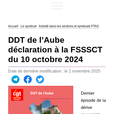
Accueil
Le syndicat
Activité dans les sections et syndicats PTAS
DDT de l’Aube
déclaration à la FSSSCT
du 10 octobre 2024
Date de dernière modification : le 2 novembre 2025
Dernier
épisode de la
dérive