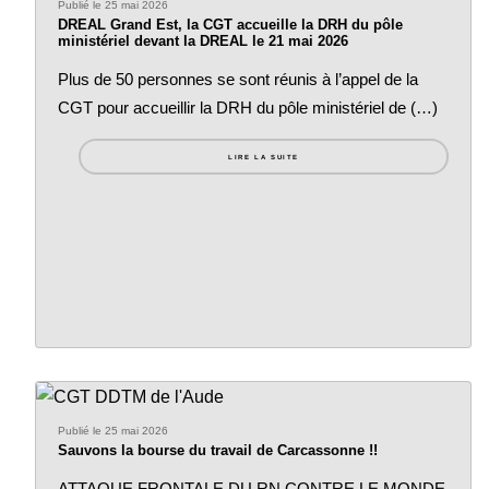
Publié le 25 mai 2026
DREAL Grand Est, la CGT accueille la DRH du pôle
ministériel devant la DREAL le 21 mai 2026
Plus de 50 personnes se sont réunis à l’appel de la
CGT pour accueillir la DRH du pôle ministériel de (…)
LIRE LA SUITE
Publié le 25 mai 2026
Sauvons la bourse du travail de Carcassonne !!
ATTAQUE FRONTALE DU RN CONTRE LE MONDE