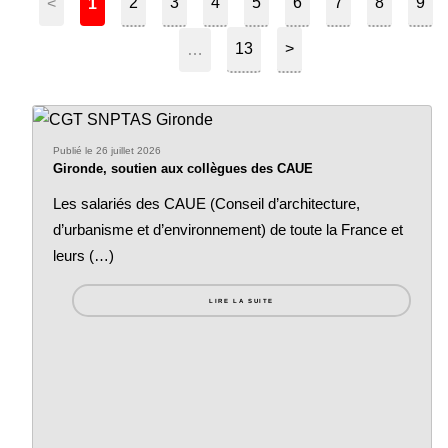
2
3
4
5
6
7
8
9
<
1
13
>
…
Publié le 26 juillet 2026
Gironde, soutien aux collègues des CAUE
Les salariés des CAUE (Conseil d’architecture,
d’urbanisme et d’environnement) de toute la France et
leurs (…)
LIRE LA SUITE