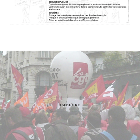
J'ADHÈRE