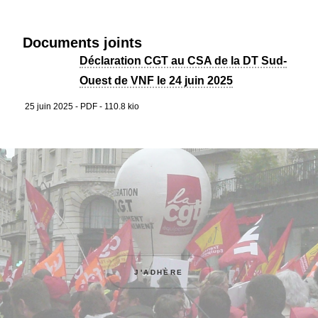
Documents joints
Déclaration CGT au CSA de la DT Sud-
Ouest de VNF le 24 juin 2025
25 juin 2025
-
PDF
-
110.8 kio
J'ADHÈRE