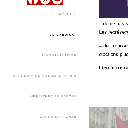
ACCUEIL
–
de ne pas si
Les représen
LE SYNDICAT
–
de proposer 
d’actions plus
L’ORGANISATION
Lien lettre o
RESSOURCES DOCUMENTAIRES
MÉDIATHÈQUE SNPTAS
ACCÈS MILITANTS