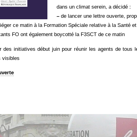
dans un climat serein, a décidé :
–
de lancer une lettre ouverte, pro
éger ce matin à la Formation Spéciale relative à la Santé et
tants FO ont également boycotté la F3SCT de ce matin
des initiatives début juin pour réunir les agents de tous l
 visibles
uverte