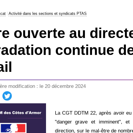
icat
Activité dans les sections et syndicats PTAS
re ouverte au direct
adation continue de
ail
ère modification : le 20 décembre 2024
La CGT DDTM 22, après avoir eu co
"danger grave et imminent", et 
direction, sur le mal-être de nombr