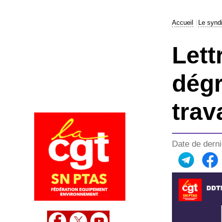
Accueil
Le synd
Lett
dégr
trav
Date de derni